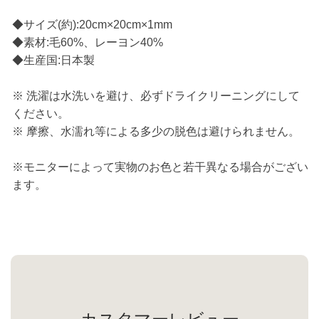
◆サイズ(約):20cm×20cm×1mm
◆素材:毛60%、レーヨン40%
◆生産国:日本製
※ 洗濯は水洗いを避け、必ずドライクリーニングにして
ください。
※ 摩擦、水濡れ等による多少の脱色は避けられません。
※モニターによって実物のお色と若干異なる場合がござい
ます。