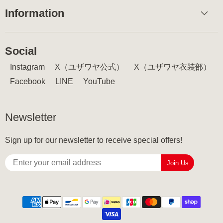
Information
Social
Instagram
X（ユザワヤ公式）
X（ユザワヤ衣装部）
Facebook
LINE
YouTube
Newsletter
Sign up for our newsletter to receive special offers!
Join Us