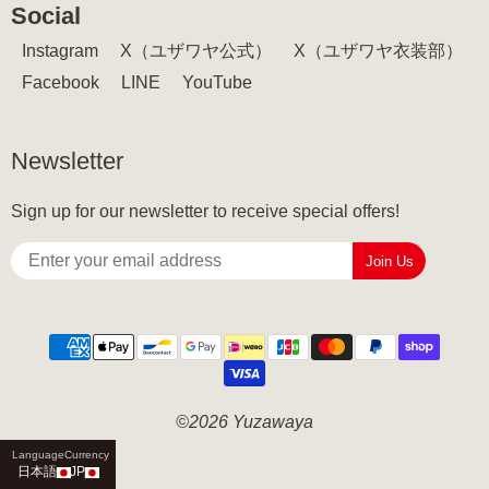
Social
Instagram
X（ユザワヤ公式）
X（ユザワヤ衣装部）
Facebook
LINE
YouTube
Newsletter
Sign up for our newsletter to receive special offers!
Join Us
©2026 Yuzawaya
日本語
JP