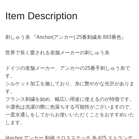
Item Description
刺しゅう糸 『Anchor(アンカー) 25番刺繍糸 893番色』
世界で長く愛される老舗メーカーの刺しゅう糸
ドイツの老舗メーカー、アンカーの25番手刺しゅう糸で
す。
シルケット加工を施しており、糸に艶やかな光沢がありま
す。
フランス刺繍を始め、幅広い用途に使えるのが特徴です。
※濃色は洗濯の際に色落ちする可能性がございますので、
一度水通しをしてからお使いいただくことをおすすめいた
します。
[Anchor アンカー 刺繍 クロスステッチ 糸 #25 ストランデ