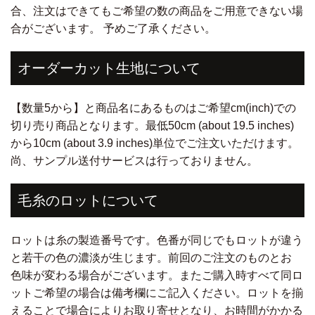
合、注文はできてもご希望の数の商品をご用意できない場
合がございます。 予めご了承ください。
オーダーカット生地について
【数量5から】と商品名にあるものはご希望cm(inch)での
切り売り商品となります。最低50cm (about 19.5 inches)
から10cm (about 3.9 inches)単位でご注文いただけます。
尚、サンプル送付サービスは行っておりません。
毛糸のロットについて
ロットは糸の製造番号です。色番が同じでもロットが違う
と若干の色の濃淡が生じます。前回のご注文のものとお
色味が変わる場合がございます。またご購入時すべて同ロ
ットご希望の場合は備考欄にご記入ください。ロットを揃
えることで場合によりお取り寄せとなり、お時間がかかる