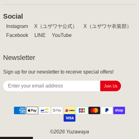
Social
Instagram
X（ユザワヤ公式）
X（ユザワヤ衣装部）
Facebook
LINE
YouTube
Newsletter
Sign up for our newsletter to receive special offers!
Join Us
©2026 Yuzawaya