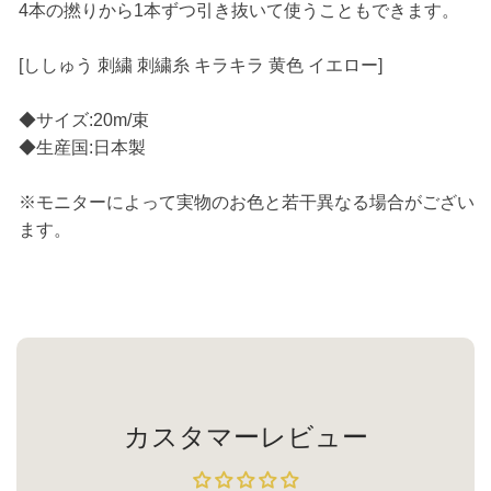
4本の撚りから1本ずつ引き抜いて使うこともできます。
[ししゅう 刺繍 刺繍糸 キラキラ 黄色 イエロー]
◆サイズ:20m/束
◆生産国:日本製
※モニターによって実物のお色と若干異なる場合がござい
ます。
カスタマーレビュー