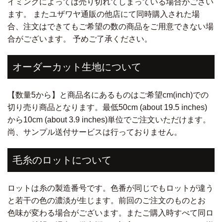
イミングによっては売り切れてしまっている場合がござい
ます。 またユザワヤ通販の他店にて同時購入された場
合、注文はできてもご希望の数の商品をご用意できない場
合がございます。 予めご了承ください。
オーダーカット生地について
【数量5から】と商品名にあるものはご希望cm(inch)での
切り売り商品となります。最低50cm (about 19.5 inches)
から10cm (about 3.9 inches)単位でご注文いただけます。
尚、サンプル送付サービスは行っておりません。
毛糸のロットについて
ロットは糸の製造番号です。色番が同じでもロットが違う
と若干の色の濃淡が生じます。前回のご注文のものとお
色味が変わる場合がございます。またご購入時すべて同ロ