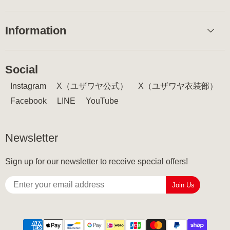
Information
Social
Instagram
X（ユザワヤ公式）
X（ユザワヤ衣装部）
Facebook
LINE
YouTube
Newsletter
Sign up for our newsletter to receive special offers!
Join Us