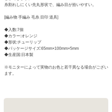
糸割れしにくい先丸形状で、編み目が拾いやすい。
[編み物 手編み 毛糸 目印 道具]
◆入数:7個
◆カラー:オレンジ
◆形状:チューリップ
◆パッケージサイズ:65mm×100mm×5mm
◆生産国:日本製
※モニターによって実物のお色と若干異なる場合がござい
ます。