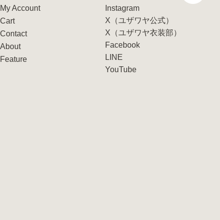
My Account
Instagram
X（ユザワヤ公式）
Cart
X（ユザワヤ衣装部）
Contact
Facebook
About
LINE
Feature
YouTube