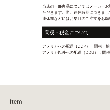
当店の一部商品についてはメーカーお
ただきます。尚、連休時期につきまし
連休前などにはお早目のご注文をお願
関税・税金について
アメリカへの配送（DDP）：関税・
アメリカ以外への配送（DDU）：関
Item