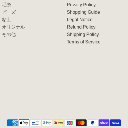
毛糸
Privacy Policy
ビーズ
Shopping Guide
粘土
Legal Notice
オリジナル
Refund Policy
その他
Shipping Policy
Terms of Service