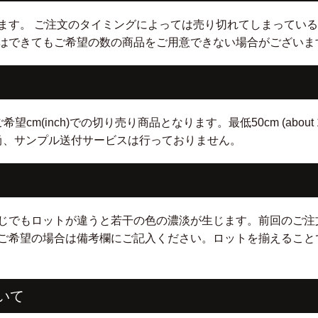
ます。 ご注文のタイミングによっては売り切れてしまっている
はできてもご希望の数の商品をご用意できない場合がございま
nch)での切り売り商品となります。最低50cm (about 19.5 inc
。 尚、サンプル送付サービスは行っておりません。
じでもロットが違うと若干の色の濃淡が生じます。前回のご注
ご希望の場合は備考欄にご記入ください。ロットを揃えること
いて