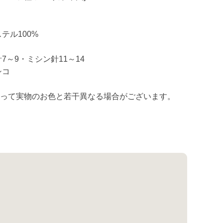
や
す
テル100%
7～9・ミシン針11～14
シコ
よって実物のお色と若干異なる場合がございます。