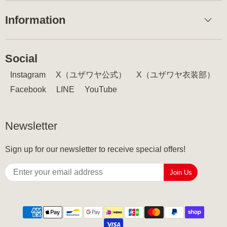
Information
Social
Instagram
X（ユザワヤ公式）
X（ユザワヤ衣装部）
Facebook
LINE
YouTube
Newsletter
Sign up for our newsletter to receive special offers!
Join Us