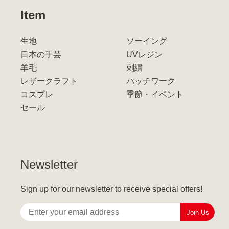
Item
生地
ソーイング
日本の手芸
UVレジン
羊毛
刺繍
レザークラフト
パッチワーク
コスプレ
季節・イベント
セール
Newsletter
Sign up for our newsletter to receive special offers!
Join Us