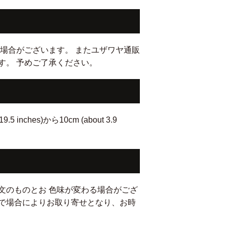
場合がございます。 またユザワヤ通販
す。 予めご了承ください。
hes)から10cm (about 3.9
文のものとお 色味が変わる場合がござ
で場合によりお取り寄せとなり、お時