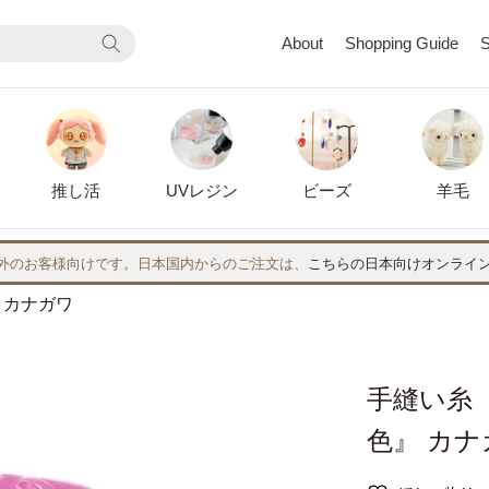
About
Shopping Guide
S
推し活
UVレジン
ビーズ
羊毛
外のお客様向けです。日本国内からのご注文は、
こちらの日本向けオンライ
』 カナガワ
手縫い糸 『
色』 カナ