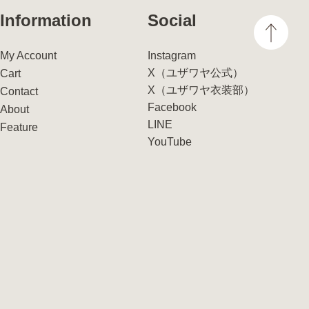
Information
Social
My Account
Instagram
X（ユザワヤ公式）
Cart
X（ユザワヤ衣装部）
Contact
Facebook
About
LINE
Feature
YouTube