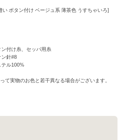
縫い ボタン付け ベージュ系 薄茶色 うすちゃいろ]
タン付け糸、セッパ用糸
ン針#8
テル100%
よって実物のお色と若干異なる場合がございます。