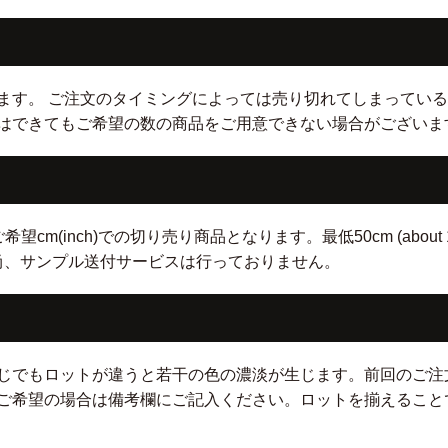
ます。 ご注文のタイミングによっては売り切れてしまっている
はできてもご希望の数の商品をご用意できない場合がございま
nch)での切り売り商品となります。最低50cm (about 19.5 inc
。 尚、サンプル送付サービスは行っておりません。
じでもロットが違うと若干の色の濃淡が生じます。前回のご注
ご希望の場合は備考欄にご記入ください。ロットを揃えること