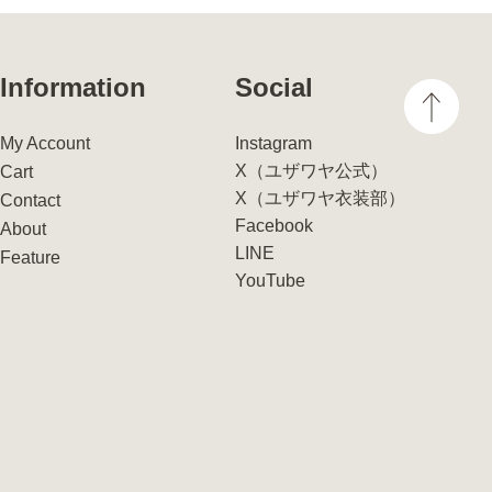
Information
Social
My Account
Instagram
X（ユザワヤ公式）
Cart
X（ユザワヤ衣装部）
Contact
Facebook
About
LINE
Feature
YouTube