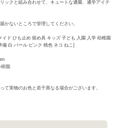
ブリックと組み合わせて、キュートな通園、通学アイテ
の届かないところで管理してください。
メイド ひも止め 留め具 キッズ 子ども 入園 入学 幼稚園
備 白 パール ピンク 桃色 ネコ ねこ]
mm
ル樹脂
よって実物のお色と若干異なる場合がございます。