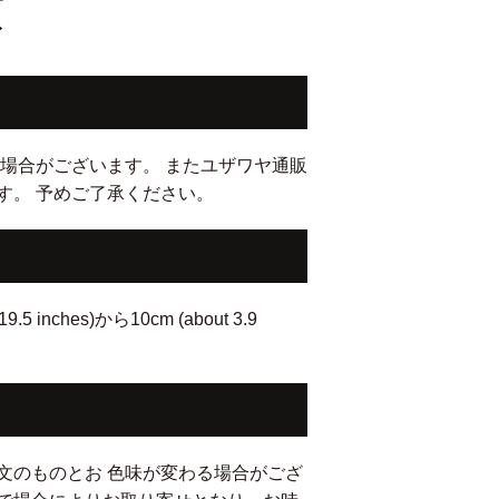
項
場合がございます。 またユザワヤ通販
す。 予めご了承ください。
hes)から10cm (about 3.9
文のものとお 色味が変わる場合がござ