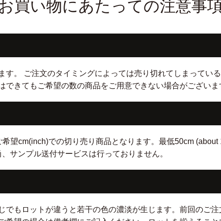
お買い物にあたっての注意事
ます。 ご注文のタイミングによっては売り切れてしまっている
はできてもご希望の数の商品をご用意できない場合がございま
nch)での切り売り商品となります。最低50cm (about 19.5 inc
。 尚、サンプル送付サービスは行っておりません。
じでもロットが違うと若干の色の濃淡が生じます。前回のご注