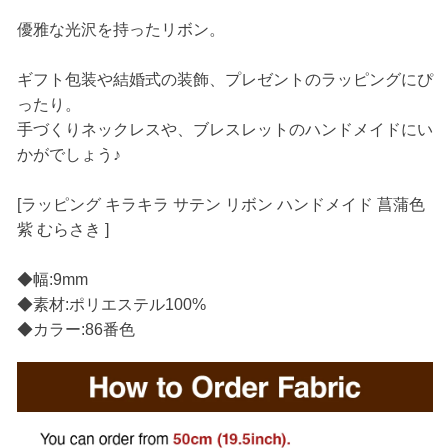
優雅な光沢を持ったリボン。
ギフト包装や結婚式の装飾、プレゼントのラッピングにぴ
ったり。
手づくりネックレスや、ブレスレットのハンドメイドにい
かがでしょう♪
[ラッピング キラキラ サテン リボン ハンドメイド 菖蒲色
紫 むらさき ]
◆幅:9mm
◆素材:ポリエステル100%
◆カラー:86番色