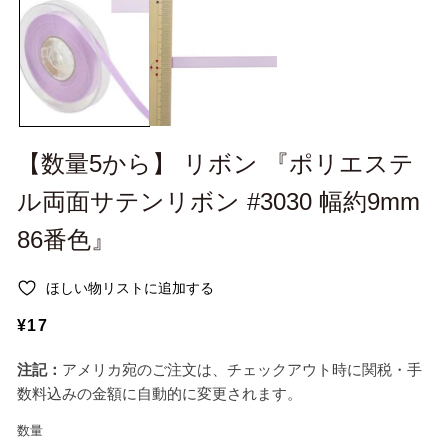
ー
ー
ダ
ダ
ル
ル
で
で
メ
メ
デ
デ
ィ
ィ
ア
ア
(1)
(2
【数量5から】 リボン 『ポリエステ
を
を
開
開
ル両面サテンリボン #3030 幅約9mm
く
く
86番色』
ほしい物リストに追加する
通
¥17
常
注記：
アメリカ宛のご注文は、チェックアウト時に関税・手
価
数料込みの金額に自動的に変更されます。
格
数量