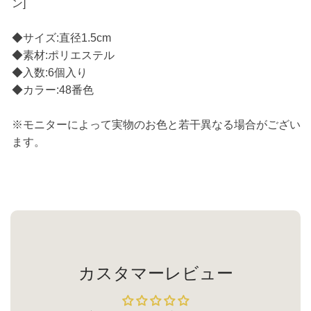
ン]
◆サイズ:直径1.5cm
◆素材:ポリエステル
◆入数:6個入り
◆カラー:48番色
※モニターによって実物のお色と若干異なる場合がござい
ます。
カスタマーレビュー