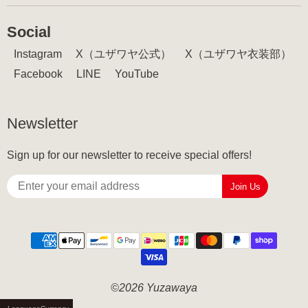
Social
Instagram
X（ユザワヤ公式）
X（ユザワヤ衣装部）
Facebook
LINE
YouTube
Newsletter
Sign up for our newsletter to receive special offers!
Join Us
©2026 Yuzawaya