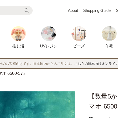
About
Shopping Guide
S
推し活
UVレジン
ビーズ
羊毛
外のお客様向けです。日本国内からのご注文は、
こちらの日本向けオンライ
 6500-57』
【数量5か
マオ 6500