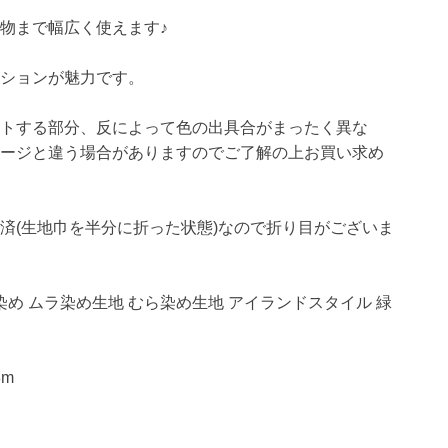
物まで幅広く使えます♪
ーションが魅力です。
ットする部分、反によって色の出具合がまったく異な
メージと違う場合がありますのでご了解の上お買い求め
済(生地巾を半分に折った状態)なので折り目がございま
ら染め ムラ染め生地 むら染め生地 アイランドスタイル 緑
8m