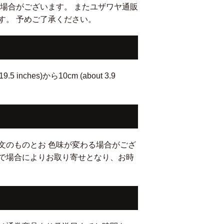
場合がございます。 またユザワヤ通販
す。 予めご了承ください。
hes)から10cm (about 3.9
文のものとお 色味が変わる場合がござ
で場合によりお取り寄せとなり、お時