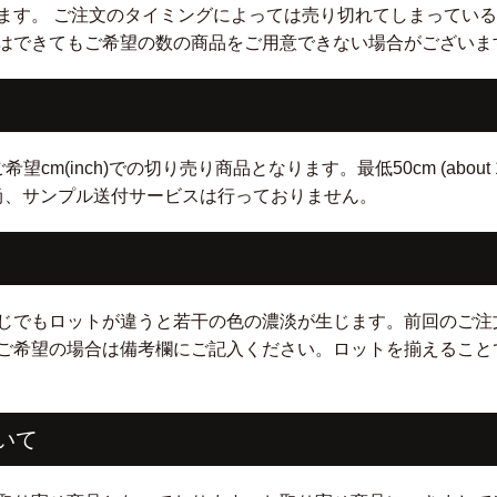
ます。 ご注文のタイミングによっては売り切れてしまっている
はできてもご希望の数の商品をご用意できない場合がございま
nch)での切り売り商品となります。最低50cm (about 19.5 inc
。 尚、サンプル送付サービスは行っておりません。
じでもロットが違うと若干の色の濃淡が生じます。前回のご注
ご希望の場合は備考欄にご記入ください。ロットを揃えること
いて